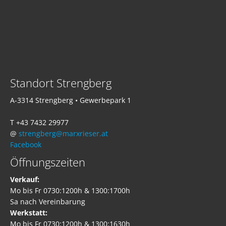
Standort Strengberg
A-3314 Strengberg • Gewerbepark 1
T +43 7432 29977
@
strengberg@marxrieser.at
Facebook
Öffnungszeiten
Verkauf:
Mo bis Fr 0730:1200h & 1300:1700h
Sa nach Vereinbarung
Werkstatt:
Mo bis Fr 0730:1200h & 1300:1630h