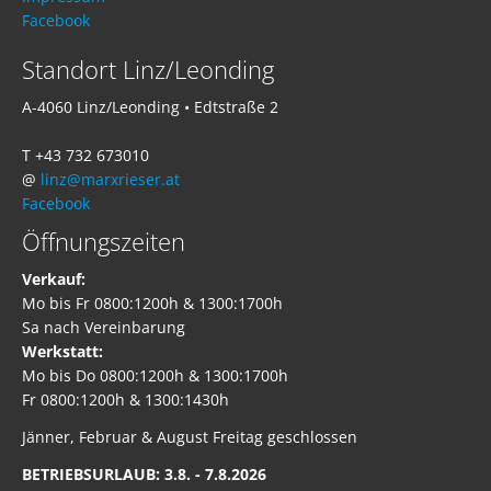
Facebook
Standort Linz/Leonding
A-4060 Linz/Leonding • Edtstraße 2
T +43 732 673010
@
linz@marxrieser.at
Facebook
Öffnungszeiten
Verkauf:
Mo bis Fr 0800:1200h & 1300:1700h
Sa nach Vereinbarung
Werkstatt:
Mo bis Do 0800:1200h & 1300:1700h
Fr 0800:1200h & 1300:1430h
Jänner, Februar & August Freitag geschlossen
BETRIEBSURLAUB: 3.8. - 7.8.2026