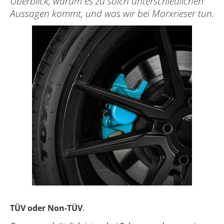
Überblick, warum es zu solch unterschiedlichen
Aussagen kommt, und was wir bei Marxrieser tun.
TÜV oder Non-TÜV
.