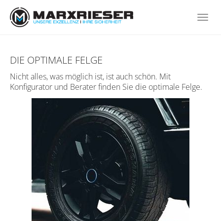
Skip
to
Togg
main
navi
content
DIE OPTIMALE FELGE
Nicht alles, was möglich ist, ist auch schön. Mit
Konfigurator und Berater finden Sie die optimale Felge.