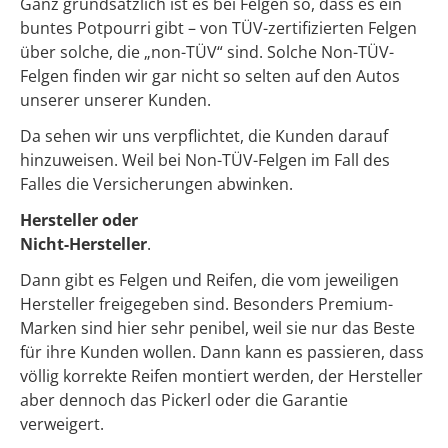
Ganz grundsätzlich ist es bei Felgen so, dass es ein
buntes Potpourri gibt – von TÜV-zertifizierten Felgen
über solche, die „non-TÜV“ sind. Solche Non-TÜV-
Felgen finden wir gar nicht so selten auf den Autos
unserer unserer Kunden.
Da sehen wir uns verpflichtet, die Kunden darauf
hinzuweisen. Weil bei Non-TÜV-Felgen im Fall des
Falles die Versicherungen abwinken.
Hersteller oder
Nicht-Hersteller
.
Dann gibt es Felgen und Reifen, die vom jeweiligen
Hersteller freigegeben sind. Besonders Premium-
Marken sind hier sehr penibel, weil sie nur das Beste
für ihre Kunden wollen. Dann kann es passieren, dass
völlig korrekte Reifen montiert werden, der Hersteller
aber dennoch das Pickerl oder die Garantie
verweigert.