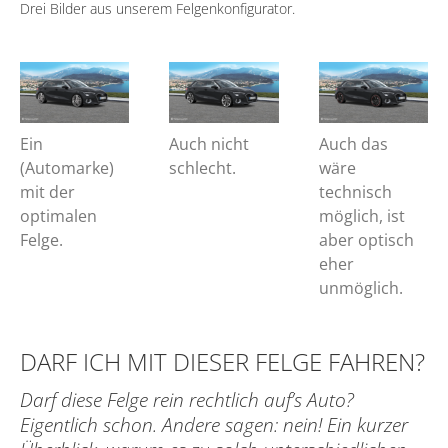
Drei Bilder aus unserem Felgenkonfigurator.
Ein
Auch nicht
Auch das
(Automarke)
schlecht.
wäre
mit der
technisch
optimalen
möglich, ist
Felge.
aber optisch
eher
unmöglich.
DARF ICH MIT DIESER FELGE FAHREN?
Darf diese Felge rein rechtlich auf’s Auto?
Eigentlich schon. Andere sagen: nein! Ein kurzer