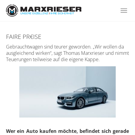
Skip
to
Togg
main
navi
content
FAIRE PR€ISE
Gebrauchtwagen sind teurer geworden. „Wir wollen da
ausgleichend wirken“, sagt Thomas Marxrieser und nimmt
Teuerungen teilweise auf die eigene Kappe.
Wer ein Auto kaufen möchte, befindet sich gerade