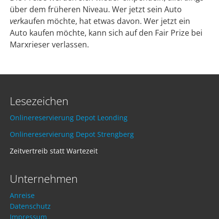
über dem früheren Niveau. Wer jetzt sein Auto
ver
kaufen möchte, hat etwas davon. Wer jetzt ein
Auto kaufen möchte, kann sich auf den Fair Prize bei
Marxrieser verlassen.
Lesezeichen
Onlinereservierung Depot Leonding
Onlinereservierung Depot Strengberg
Zeitvertreib statt Wartezeit
Unternehmen
Anreise
Datenschutz
Impressum