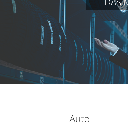
DAS 
Auto