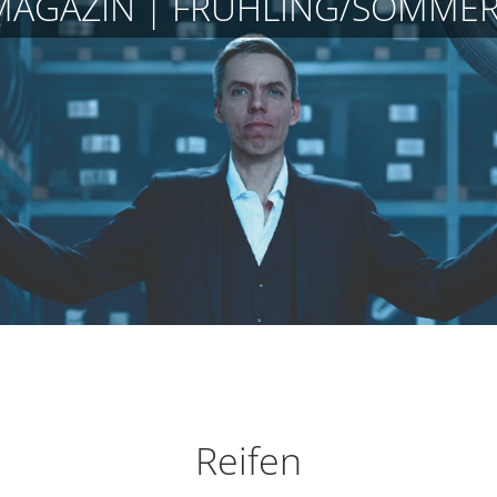
MAGAZIN | FRÜHLING/SOMMER
Reifen