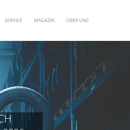
SERVICE
MAGAZIN
ÜBER UNS
CH